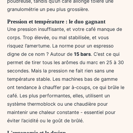
poudreuse, tandis qu’un café allongé tolère une
granulométrie un peu plus grossière.
Pression et température : le duo gagnant
Une pression insuffisante, et votre café manque de
corps. Trop élevée, ou mal stabilisée, et vous
risquez l’amertume. La norme pour un espresso
digne de ce nom ? Autour de
15 bars
. C’est ce qui
permet de tirer tous les arômes du marc en 25 à 30
secondes. Mais la pression ne fait rien sans une
température stable. Les machines bas de gamme
ont tendance à chauffer par à-coups, ce qui brûle le
café. Les plus performantes, elles, utilisent un
système thermoblock ou une chaudière pour
maintenir une chaleur constante - essentiel pour
éviter l’acidité ou le goût de brûlé.
L'ergonomie et le design