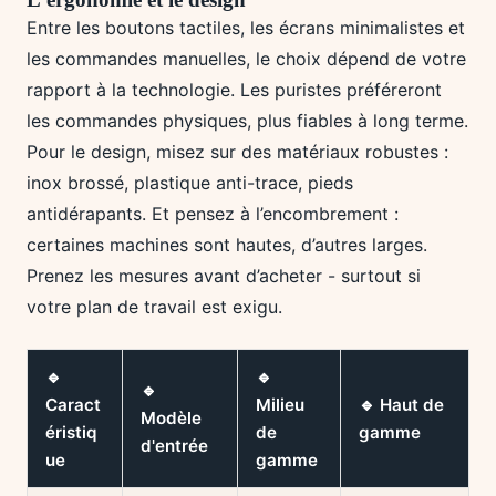
Entre les boutons tactiles, les écrans minimalistes et
les commandes manuelles, le choix dépend de votre
rapport à la technologie. Les puristes préféreront
les commandes physiques, plus fiables à long terme.
Pour le design, misez sur des matériaux robustes :
inox brossé, plastique anti-trace, pieds
antidérapants. Et pensez à l’encombrement :
certaines machines sont hautes, d’autres larges.
Prenez les mesures avant d’acheter - surtout si
votre plan de travail est exigu.
🔹
🔹
🔹
Caract
Milieu
🔹 Haut de
Modèle
éristiq
de
gamme
d'entrée
ue
gamme