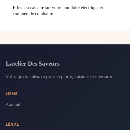
Effets du calcaire sur votre bouilloire électrique et
comment le combattre
Latelier Des Saveurs
Votre guide culinaire pour explorer, cuisiner et savourer
LIENS
Accueil
LÉGAL